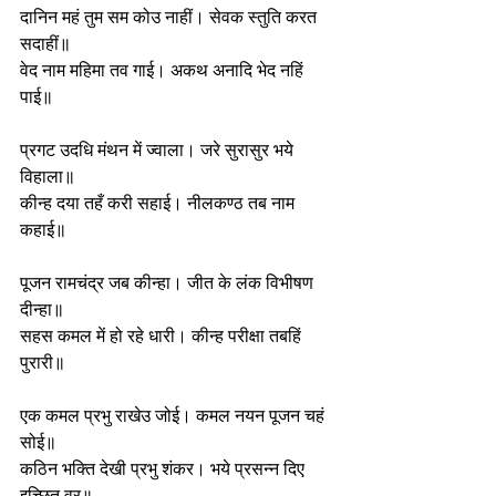
दानिन महं तुम सम कोउ नाहीं। सेवक स्तुति करत 
सदाहीं॥
वेद नाम महिमा तव गाई। अकथ अनादि भेद नहिं 
पाई॥
प्रगट उदधि मंथन में ज्वाला। जरे सुरासुर भये 
विहाला॥
कीन्ह दया तहँ करी सहाई। नीलकण्ठ तब नाम 
कहाई॥
पूजन रामचंद्र जब कीन्हा। जीत के लंक विभीषण 
दीन्हा॥
सहस कमल में हो रहे धारी। कीन्ह परीक्षा तबहिं 
पुरारी॥
एक कमल प्रभु राखेउ जोई। कमल नयन पूजन चहं 
सोई॥
कठिन भक्ति देखी प्रभु शंकर। भये प्रसन्न दिए 
इच्छित वर॥