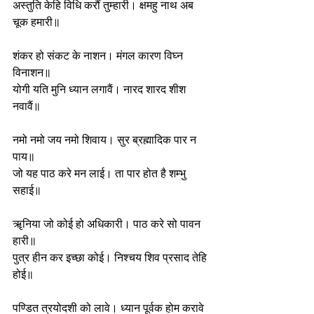
अस्तुति केहि विधि करौं तुम्हारी। क्षमहु नाथ अब 
चूक हमारी॥
शंकर हो संकट के नाशन। मंगल कारण विघ्न 
विनाशन॥
योगी यति मुनि ध्यान लगावैं। नारद शारद शीश 
नवावैं॥
नमो नमो जय नमो शिवाय। सुर ब्रह्मादिक पार न 
पाय॥
जो यह पाठ करे मन लाई। ता पार होत है शम्भु 
सहाई॥
ॠनिया जो कोई हो अधिकारी। पाठ करे सो पावन 
हारी॥
पुत्र हीन कर इच्छा कोई। निश्चय शिव प्रसाद तेहि 
होई॥
पण्डित त्रयोदशी को लावे। ध्यान पूर्वक होम करावे 